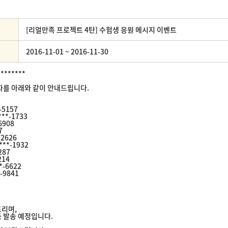
[리얼만족 프로젝트 4탄] 수험생 응원 메시지 이벤트
2016-11-01 ~ 2016-11-30
*******
자를 아래와 같이 안내드립니다.
*-5157
***-1733
-6908
7
-2626
****-1932
287
214
**-6622
*-9841
리며,
 발송 예정입니다.