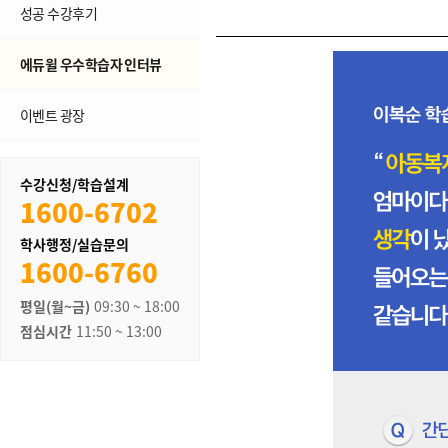
성공 수강후기
에듀윌 우수학습자 인터뷰
이벤트 광장
수강신청/학습설계
1600-6702
학사행정/실습문의
1600-6760
평일(월~금)
09:30 ~ 18:00
점심시간
11:50 ~ 13:00