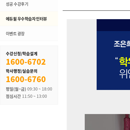
성공 수강후기
에듀윌 우수학습자 인터뷰
이벤트 광장
수강신청/학습설계
1600-6702
학사행정/실습문의
1600-6760
평일(월~금)
09:30 ~ 18:00
점심시간
11:50 ~ 13:00