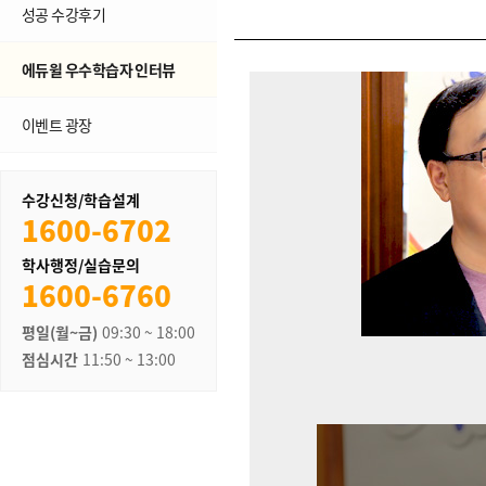
성공 수강후기
에듀윌 우수학습자 인터뷰
이벤트 광장
수강신청/학습설계
1600-6702
학사행정/실습문의
1600-6760
평일(월~금)
09:30 ~ 18:00
점심시간
11:50 ~ 13:00