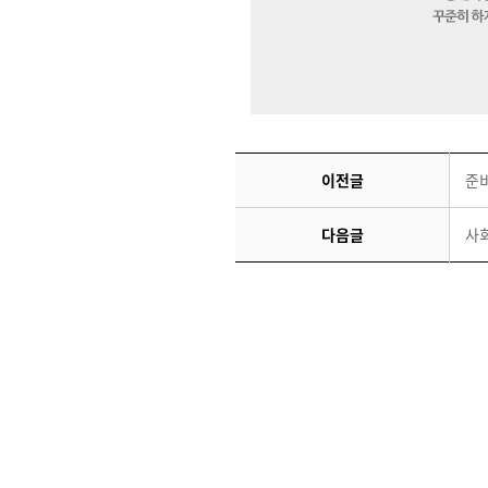
이전글
준비
다음글
사