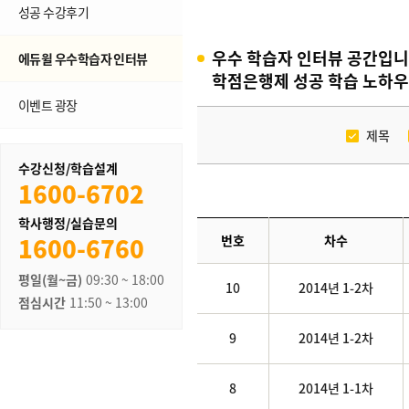
성공 수강후기
우수 학습자 인터뷰 공간입니
에듀윌 우수학습자 인터뷰
학점은행제 성공 학습 노하우
이벤트 광장
제목
수강신청/학습설계
1600-6702
학사행정/실습문의
1600-6760
번호
차수
평일(월~금)
09:30 ~ 18:00
10
2014년 1-2차
점심시간
11:50 ~ 13:00
9
2014년 1-2차
8
2014년 1-1차