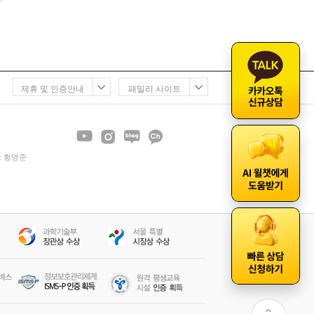
제휴 및 인증안내
패밀리 사이트
 : 황영준