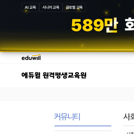
AI 교육
시니어 교육
글로벌 교육
5
8
7
만
에듀윌 원격평생교육원