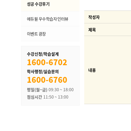
성공 수강후기
작성자
에듀윌 우수학습자 인터뷰
제목
이벤트 광장
수강신청/학습설계
1600-6702
내용
학사행정/실습문의
1600-6760
평일(월~금)
09:30 ~ 18:00
점심시간
11:50 ~ 13:00