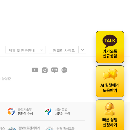
제휴 및 인증안내
패밀리 사이트
 : 황영준