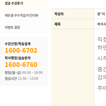
성공 수강후기
작성자
황*자
에듀윌 우수학습자 인터뷰
제목
복자사
이벤트 광장
수강신청/학습설계
1600-6702
학사행정/실습문의
1600-6760
평일(월~금)
09:30 ~ 18:00
점심시간
11:50 ~ 13:00