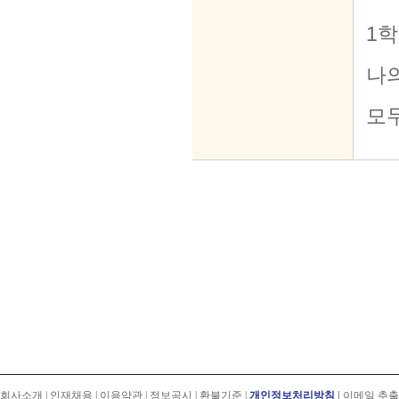
회사소개
|
인재채용
|
이용약관
|
정보공시
|
환불기준
|
개인정보처리방침
|
이메일 추