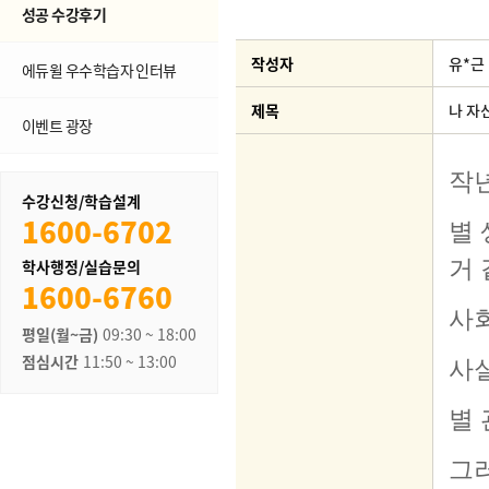
성공 수강후기
작성자
유*근
에듀윌 우수학습자 인터뷰
제목
나 자
이벤트 광장
수강신청/학습설계
1600-6702
학사행정/실습문의
1600-6760
평일(월~금)
09:30 ~ 18:00
점심시간
11:50 ~ 13:00