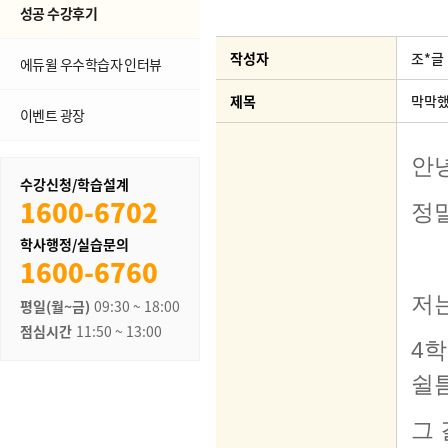
성공 수강후기
작성자
조*글
에듀윌 우수학습자 인터뷰
제목
막막했
이벤트 광장
수강신청/학습설계
1600-6702
학사행정/실습문의
1600-6760
평일(월~금)
09:30 ~ 18:00
점심시간
11:50 ~ 13:00