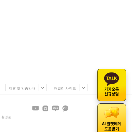
제휴 및 인증안내
패밀리 사이트
 : 황영준