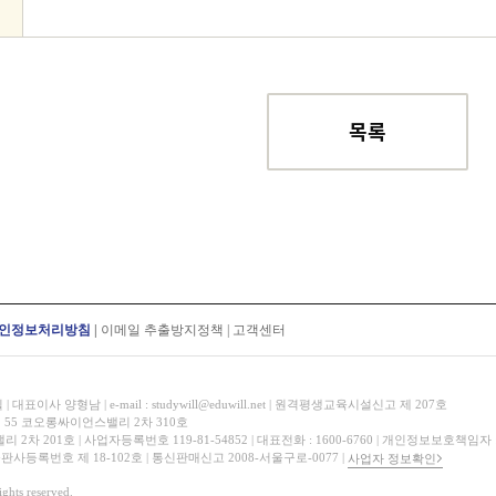
목록
인정보처리방침
|
이메일 추출방지정책
|
고객센터
표이사 양형남 | e-mail : studywill@eduwill.net | 원격평생교육시설신고 제 207호
 55 코오롱싸이언스밸리 2차 310호
 201호 | 사업자등록번호 119-81-54852 | 대표전화 : 1600-6760 | 개인정보보호책임자
 출판사등록번호 제 18-102호 | 통신판매신고 2008-서울구로-0077 |
사업자 정보확인
hts reserved.