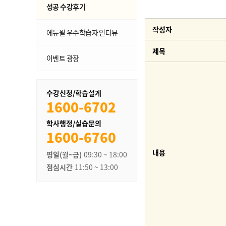
성공 수강후기
작성자
에듀윌 우수학습자 인터뷰
제목
이벤트 광장
수강신청/학습설계
1600-6702
학사행정/실습문의
1600-6760
내용
평일(월~금)
09:30 ~ 18:00
점심시간
11:50 ~ 13:00