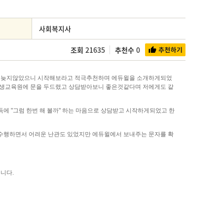
사회복지사
조회
21635
추천수
0