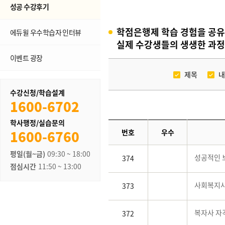
성공 수강후기
학점은행제 학습 경험을 공유
에듀윌 우수학습자 인터뷰
실제 수강생들의 생생한 과정
이벤트 광장
제목
내
수강신청/학습설계
1600-6702
학사행정/실습문의
1600-6760
번호
우수
평일(월~금)
09:30 ~ 18:00
성공적인 
374
점심시간
11:50 ~ 13:00
사회복지사 
373
복자사 자
372