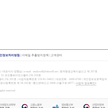
인정보처리방침
|
이메일 추출방지정책
|
고객센터
표이사 양형남 | e-mail : studywill@eduwill.net | 원격평생교육시설신고 제 207호
 55 코오롱싸이언스밸리 2차 310호
 201호 | 사업자등록번호 119-81-54852 | 대표전화 : 1600-6760 | 개인정보보호책임자
 출판사등록번호 제 18-102호 | 통신판매신고 2008-서울구로-0077 |
사업자 정보확인
hts reserved.