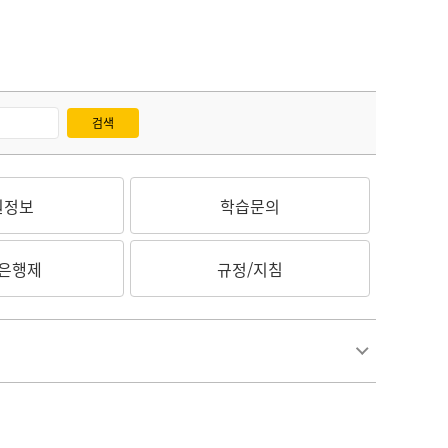
검색
원정보
학습문의
은행제
규정/지침