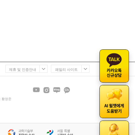
제휴 및 인증안내
패밀리 사이트
 : 황영준