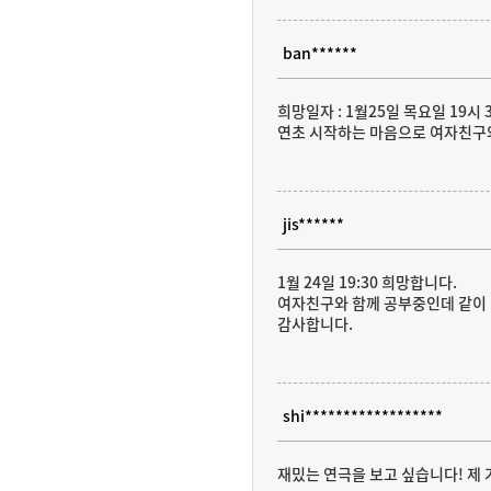
ban******
희망일자 : 1월25일 목요일 19시 
연초 시작하는 마음으로 여자친구와
jis******
1월 24일 19:30 희망합니다.
여자친구와 함께 공부중인데 같이
감사합니다.
shi******************
재밌는 연극을 보고 싶습니다! 제 