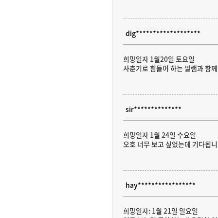
dig*******************
희망일자 1월20일 토요일
사춘기로 힘들어 하는 딸램과 함께
sir**************
희망일자 1월 24일 수요일
오호 너무 보고 싶었는데 기다됩니다
hay*****************
희망일자: 1월 21일 일요일