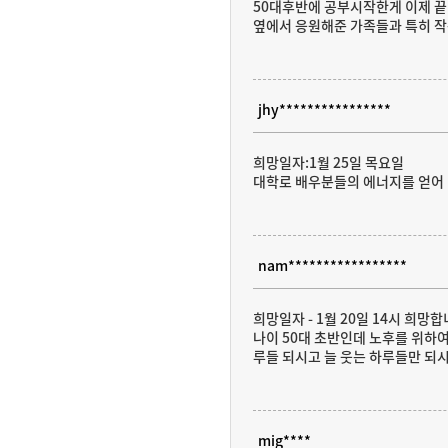
50대후반에 공부시작한게 이제 
옆에서 응원해준 가족들과 특히 
jhy****************
희망일자:1월 25일 목요일
대학로 배우분들의 에너지를 얻어 
nam*****************
희망일자 - 1월 20일 14시 희망합
나이 50대 초반인데 노후를 위하
루들 되시고 늘 웃는 하루들만 되
mig****