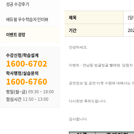
성공 수강후기
제목
[
에듀윌 우수학습자 인터뷰
기간
20
이벤트 광장
수강신청/학습설계
1600-6702
학사행정/실습문의
1600-6760
평일(월~금)
09:30 ~ 18:00
점심시간
11:50 ~ 13:00