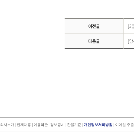
이전글
[3
다음글
[
회사소개
|
인재채용
|
이용약관
|
정보공시
|
환불기준
|
개인정보처리방침
|
이메일 추