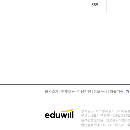
655
회사소개
|
인재채용
|
이용약관
|
정보공시
|
환불기준
|
개
상호명 및 호스팅제공자 : ㈜ 에듀윌 | 대
본사 : 서울시 구로구 디지털로34길
원격평생교육원 : 코오롱싸이언스밸리 2차
법인등록번호 110111-2450031 |