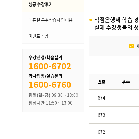
성공 수강후기
학점은행제 학습 경
에듀윌 우수학습자 인터뷰
실제 수강생들의 생
이벤트 광장
수강신청/학습설계
1600-6702
학사행정/실습문의
1600-6760
번호
우수
평일(월~금)
09:30 ~ 18:00
674
점심시간
11:50 ~ 13:00
673
672