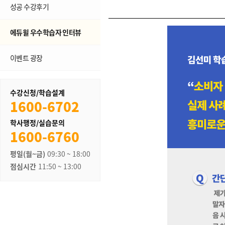
성공 수강후기
에듀윌 우수학습자 인터뷰
이벤트 광장
수강신청/학습설계
1600-6702
학사행정/실습문의
1600-6760
평일(월~금)
09:30 ~ 18:00
점심시간
11:50 ~ 13:00