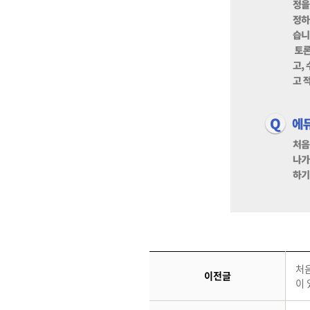
처
이전글
이 