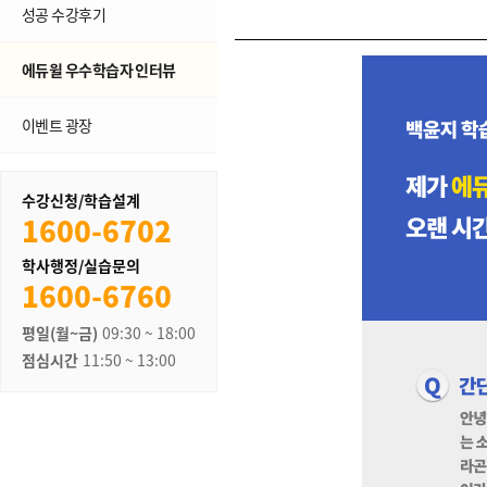
성공 수강후기
에듀윌 우수학습자 인터뷰
이벤트 광장
수강신청/학습설계
1600-6702
학사행정/실습문의
1600-6760
평일(월~금)
09:30 ~ 18:00
점심시간
11:50 ~ 13:00