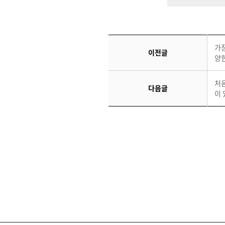
가
이전글
양
처
다음글
이 