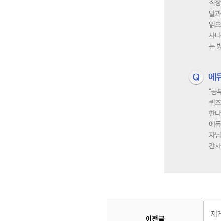
제게
이전글