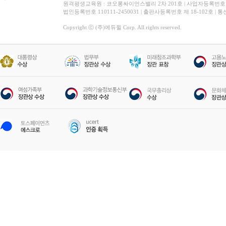
원격평생교육원 : 코오롱싸이언스밸리 2차 201호 | 사업자등록번호 119-
법인등록번호 110111-2450031 | 출판사등록번호 제 18-102호 | 
Copyright ⓒ (주)에듀윌 Corp. All rights reserved.