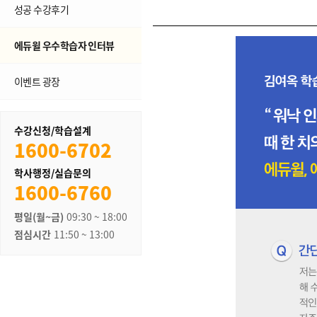
성공 수강후기
에듀윌 우수학습자 인터뷰
이벤트 광장
수강신청/학습설계
1600-6702
학사행정/실습문의
1600-6760
평일(월~금)
09:30 ~ 18:00
점심시간
11:50 ~ 13:00