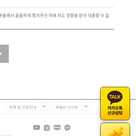
께서 꼼꼼하게 챙겨주신 덕에 저도 영향을 받아 대충할 수 없
제휴 및 인증안내
패밀리 사이트