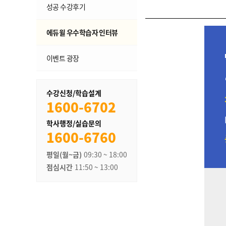
성공 수강후기
에듀윌 우수학습자 인터뷰
이벤트 광장
수강신청/학습설계
1600-6702
학사행정/실습문의
1600-6760
평일(월~금)
09:30 ~ 18:00
점심시간
11:50 ~ 13:00