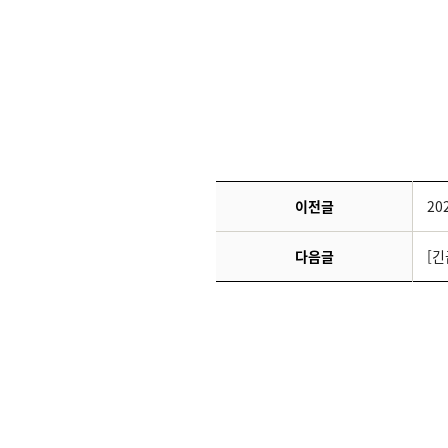
이전글
20
다음글
[긴