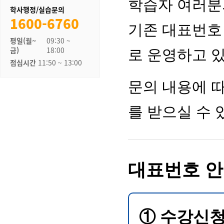
학사행정/실습문의
1600-6760
평일(월~
09:30 ~
금)
18:00
점심시간
11:50 ~ 13:00