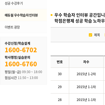
성공 수강후기
우수 학습자 인터뷰 공간입니
에듀윌 우수학습자 인터뷰
학점은행제 성공 학습 노하우
이벤트 광장
제목
수강신청/학습설계
1600-6702
학사행정/실습문의
1600-6760
번호
차수
평일(월~금)
09:30 ~ 18:00
30
2015년 1-2차
점심시간
11:50 ~ 13:00
29
2015년 1-1차
28
2015년 1-1차