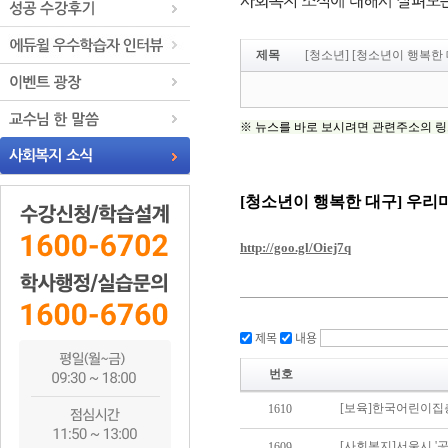
제목
[청소년] [청소년이 행복
제목
내용
번호
1610
1609