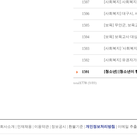
[사회복지] 사회복
1597
[사회복지] 대구시,
1596
[보육] 무안군, 보
1595
[보육] 보육교사 대
1594
[사회복지] '사회복지
1593
[사회복지] 유권자
1592
[청소년] [청소년이
1591
total
1770
(9/89)
회사소개
|
인재채용
|
이용약관
|
정보공시
|
환불기준
|
개인정보처리방침
|
이메일 추