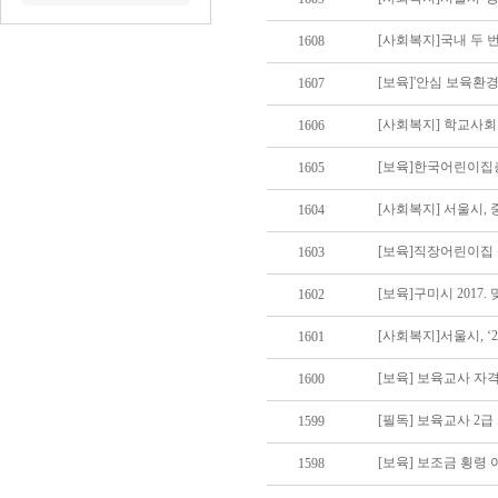
[사회복지]국내 두 
1608
[보육]'안심 보육환
1607
[사회복지] 학교사회
1606
1605
[사회복지] 서울시, 
1604
[보육]직장어린이집 
1603
[보육]구미시 201
1602
[사회복지]서울시, ‘
1601
[보육] 보육교사 자
1600
[필독] 보육교사 2
1599
[보육] 보조금 횡령 
1598