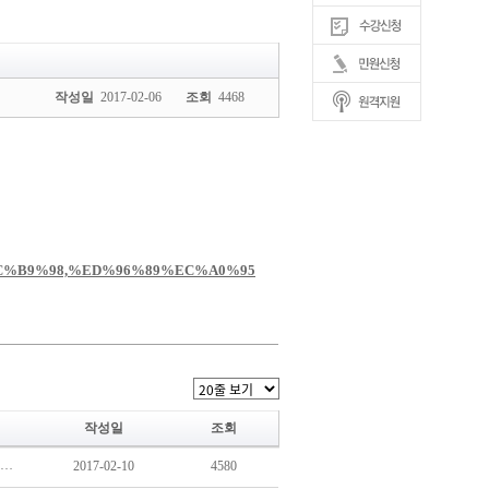
작성일
2017-02-06
조회
4468
작성일
조회
[보육]한국어린이집총연합회, 보건복지부와 2017년 보육사업안내 개정 관련 간담회 개최
2017-02-10
4580