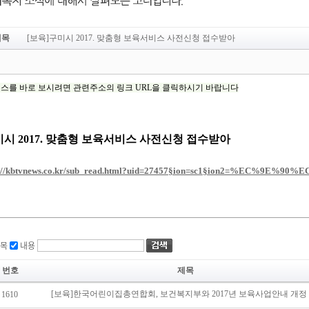
제목
[보육]구미시 2017. 맞춤형 보육서비스 사전신청 접수받아
목
내용
번호
제목
1610