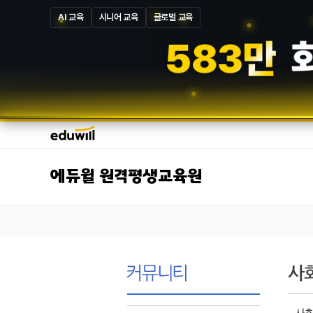
AI 교육
시니어 교육
글로벌 교육
5
8
7
만
에듀윌 원격평생교육원