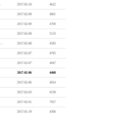
지제도 전면개편 첫발 뗀다
2017-02-10
4622
2017-02-09
4801
2017-02-09
4760
2017-02-08
5133
[보육]한국어린이집총연합회, 보건복지부와 2017년 보육사업안내 개정 관련 간담회 개최
2017-02-08
4583
2017-02-07
4785
2017-02-07
4847
2017-02-06
4468
2017-02-06
4914
2017-02-03
6158
2017-02-01
7057
2017-01-19
4500