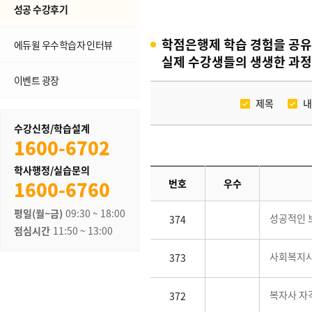
성공 수강후기
학점은행제 학습 경험을 공유
에듀윌 우수학습자 인터뷰
실제 수강생들의 생생한 과정
이벤트 광장
제목
내
수강신청/학습설계
1600-6702
학사행정/실습문의
1600-6760
번호
우수
평일(월~금)
09:30 ~ 18:00
성공적인 
374
점심시간
11:50 ~ 13:00
사회복지사 
373
복자사 자
372