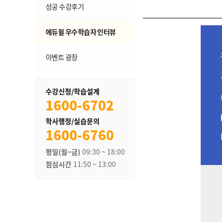
성공 수강후기
에듀윌 우수학습자 인터뷰
이벤트 광장
수강신청/학습설계
1600-6702
학사행정/실습문의
1600-6760
평일(월~금)
09:30 ~ 18:00
점심시간
11:50 ~ 13:00