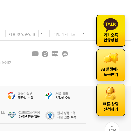
제휴 및 인증안내
패밀리 사이트
 : 황영준