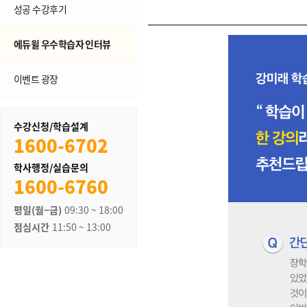
성공 수강후기
에듀윌 우수학습자 인터뷰
이벤트 광장
수강신청/학습설계
1600-6702
학사행정/실습문의
1600-6760
평일(월~금)
09:30 ~ 18:00
점심시간
11:50 ~ 13:00