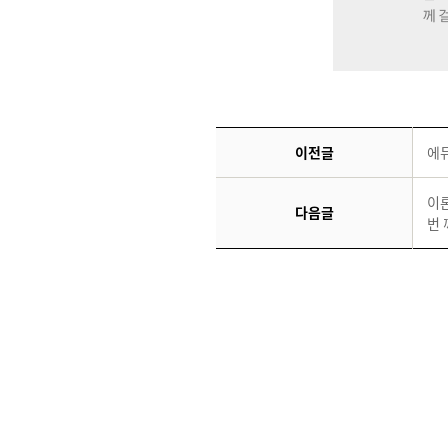
이전글
에
이론
다음글
번 